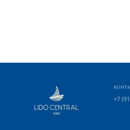
КОНТ
+7 (91