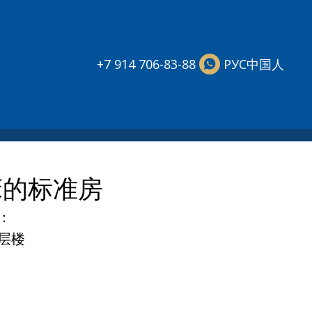
中国人
+7 914 706-83-88
РУС
床的标准房
：
层楼