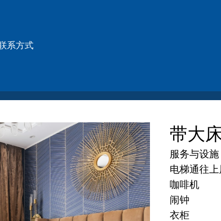
联系方式
带大
服务与设施
电梯通往上
咖啡机
闹钟
衣柜