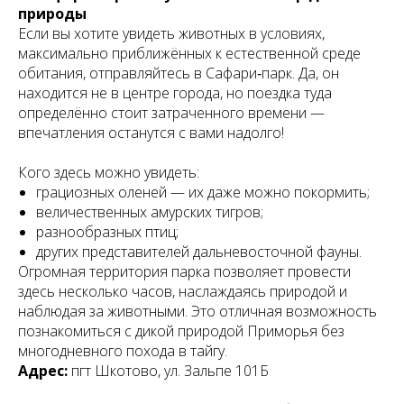
природы
Если вы хотите увидеть животных в условиях,
максимально приближённых к естественной среде
обитания, отправляйтесь в Сафари‑парк. Да, он
находится не в центре города, но поездка туда
определённо стоит затраченного времени —
впечатления останутся с вами надолго!
Кого здесь можно увидеть:
грациозных оленей — их даже можно покормить;
величественных амурских тигров;
разнообразных птиц;
других представителей дальневосточной фауны.
Огромная территория парка позволяет провести
здесь несколько часов, наслаждаясь природой и
наблюдая за животными. Это отличная возможность
познакомиться с дикой природой Приморья без
многодневного похода в тайгу.
Адрес:
пгт Шкотово, ул. Зальпе 101Б