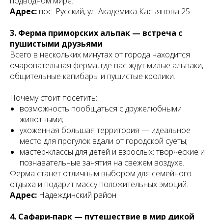
подводном мире.
Адрес:
пос. Русский, ул. Академика Касьянова 25
3. Ферма приморских альпак — встреча с
пушистыми друзьями
Всего в нескольких минутах от города находится
очаровательная ферма, где вас ждут милые альпаки,
общительные капибары и пушистые кролики.
Почему стоит посетить:
возможность пообщаться с дружелюбными
животными;
ухоженная большая территория — идеальное
место для прогулок вдали от городской суеты;
мастер‑классы для детей и взрослых: творческие и
познавательные занятия на свежем воздухе.
Ферма станет отличным выбором для семейного
отдыха и подарит массу положительных эмоций.
Адрес:
Надеждинский район
4. Сафари‑парк — путешествие в мир дикой