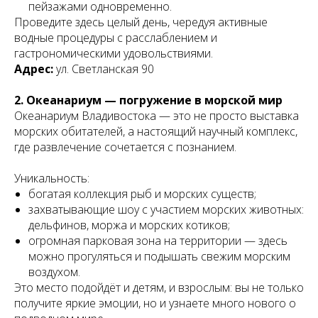
пейзажами одновременно.
Проведите здесь целый день, чередуя активные
водные процедуры с расслаблением и
гастрономическими удовольствиями.
Адрес:
ул. Светланская 90
2. Океанариум — погружение в морской мир
Океанариум Владивостока — это не просто выставка
морских обитателей, а настоящий научный комплекс,
где развлечение сочетается с познанием.
Уникальность:
богатая коллекция рыб и морских существ;
захватывающие шоу с участием морских животных:
дельфинов, моржа и морских котиков;
огромная парковая зона на территории — здесь
можно прогуляться и подышать свежим морским
воздухом.
Это место подойдёт и детям, и взрослым: вы не только
получите яркие эмоции, но и узнаете много нового о