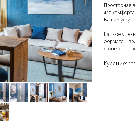
Просторная 
для комфорта:
Вашим услуга
Каждое утро 
формате швед
стоимость пр
Курение: з