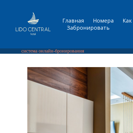
Главная
Номера
Как
Забронировать
система онлайн-бронирования