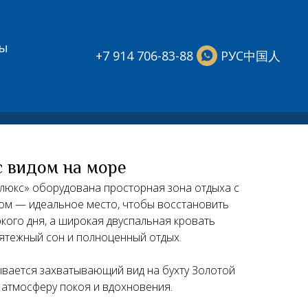
ты
中国人
+7 914 706-83-88
РУС
с видом на море
люкс» оборудована просторная зона отдыха с
ом — идеальное место, чтобы восстановить
ркого дня, а широкая двуспальная кровать
ятежный сон и полноценный отдых.
ывается захватывающий вид на бухту Золотой
я атмосферу покоя и вдохновения.