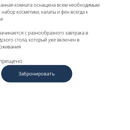
ванная комната оснащена всем необходимым
 набор косметики, халаты и фен всегда к
м.
начинается с разнообразного завтрака в
ского стола, который уже включен в
оживания.
апрещено
Забронировать